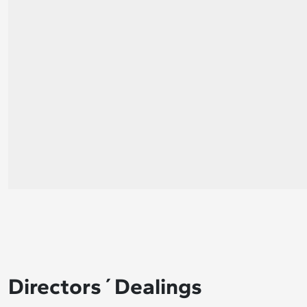
Directors´Dealings