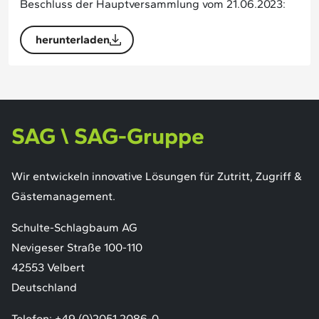
Beschluss der Hauptversammlung vom 21.06.2023:
herunterladen
SAG \ SAG-Gruppe
Wir entwickeln innovative Lösungen für Zutritt, Zugriff &
Gästemanagement.
Schulte-Schlagbaum AG
Nevigeser Straße 100-110
42553 Velbert
Deutschland
Telefon:
+49 (0)2051 2086-0